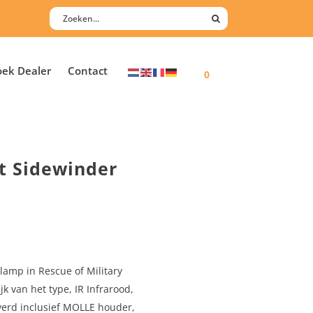
oek Dealer
Contact
0
t Sidewinder
 lamp in Rescue of Military
jk van het type, IR Infrarood,
verd inclusief MOLLE houder,