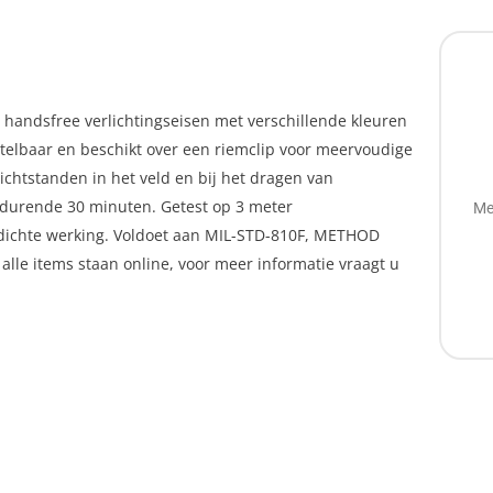
 handsfree verlichtingseisen met verschillende kleuren
ntelbaar en beschikt over een riemclip voor meervoudige
ichtstanden in het veld en bij het dragen van
edurende 30 minuten. Getest op 3 meter
Me
rdichte werking. Voldoet aan MIL-STD-810F, METHOD
 alle items staan online, voor meer informatie vraagt u