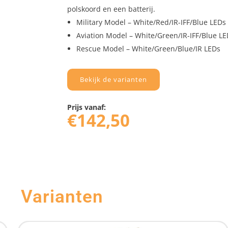
polskoord en een batterij.
Military Model – White/Red/IR-IFF/Blue LEDs
Aviation Model – White/Green/IR-IFF/Blue L
Rescue Model – White/Green/Blue/IR LEDs
Bekijk de varianten
Prijs vanaf:
€
142,50
Varianten