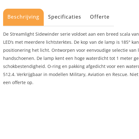
Beschrijving
Specificaties
Offerte
De Streamlight Sidewinder serie voldoet aan een breed scala van
LED’s met meerdere lichtsterktes. De kop van de lamp is 185° ka
positionering het licht. Ontworpen voor eenvoudige selectie van l
handschoenen. De lamp kent een hoge waterdicht tot 1 meter g
schokbestendigheid. O-ring en pakking afgedicht voor een wate
512.4. Verkrijgbaar in modellen Military, Aviation en Rescue. Niet
een offerte op.