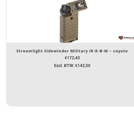
Streamlight Sidewinder Military IR-R-B-W – coyote
€172,43
Excl. BTW: €142,50