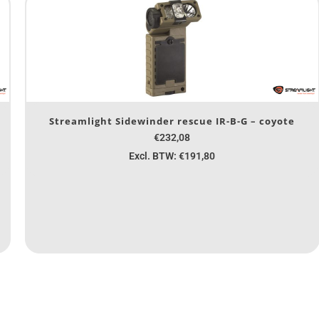
Streamlight Sidewinder rescue IR-B-G – coyote
€232,08
Excl. BTW: €191,80