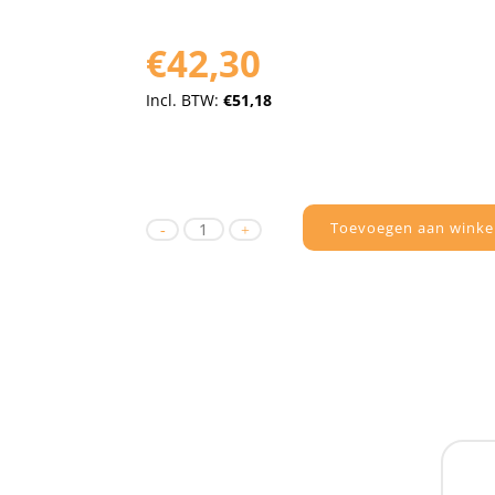
€42,30
Incl. BTW:
€51,18
Toevoegen aan winke