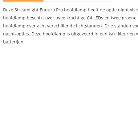
Deze Streamlight Enduro Pro hoofdlamp heeft de optie night vision
hoofdlamp beschikt over twee krachtige C4 LEDs en twee groene LE
hoofdlamp over acht verschillende lichtstanden. Drie standen voo
nacht-opties. Deze hoofdlamp is uitgevoerd in een kaki kleur en 
batterijen.