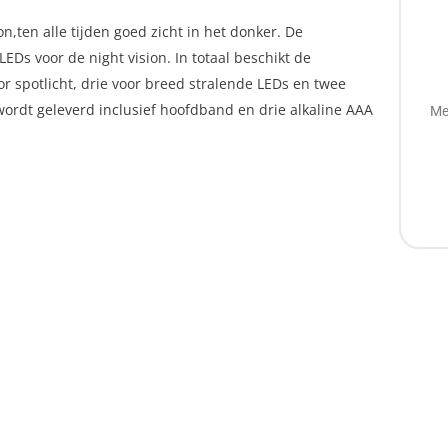
,ten alle tijden goed zicht in het donker. De
Ds voor de night vision. In totaal beschikt de
r spotlicht, drie voor breed stralende LEDs en twee
wordt geleverd inclusief hoofdband en drie alkaline AAA
Me