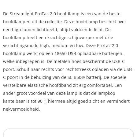
De Streamlight ProTac 2.0 hoofdlamp is een van de beste
hoofdlampen uit de collectie. Deze hoofdlamp beschikt over
een high lumen lichtbeeld, altijd voldoende licht. De
hoofdlamp heeft een krachtige schijnwerper met drie
verlichtingsmodi; high, medium en low. Deze ProTac 2.0
hoofdlamp werkt op één 18650 USB oplaadbare batterijen,
welke inbegrepen is. De metalen hoes beschermt de USB-C
poort. Schuif naar rechts voor rechtstreeks opladen via de USB-
C poort in de behuizing van de SL-B50® batterij. De soepele
verstelbare elastische hoofdband zit erg comfortabel. Een
ander groot voordeel van deze lamp is dat de lampkop
kantelbaar is tot 90 °, hiermee altijd goed zicht en vermindert
nekvermoeidheid.