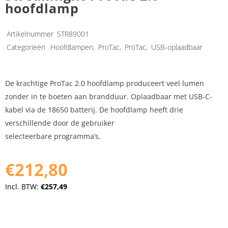
hoofdlamp
Artikelnummer
STR89001
Categorieën
Hoofdlampen
,
ProTac
,
ProTac
,
USB-oplaadbaar
De krachtige ProTac 2.0 hoofdlamp produceert veel lumen
zonder in te boeten aan brandduur. Oplaadbaar met USB-C-
kabel via de 18650 batterij. De hoofdlamp heeft drie
verschillende door de gebruiker
selecteerbare programma’s.
€212,80
Incl. BTW:
€257,49