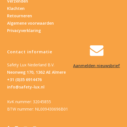
Verzenden
Klachten
Retourneren
Algemene voorwaarden
Privacyverklaring
Contact informatie
Safety Lux Nederland B.V.
Aanmelden nieuwsbrief
Neonweg 170, 1362 AE Almere
+31 (0)35 6914476
info@safety-lux.nl
KvK nummer: 32045855
BTW nummer: NL009430696B01