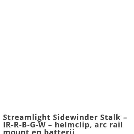
Streamlight Sidewinder Stalk –
IR-R-B-G-W – helmclip, arc rail
mount en batterij