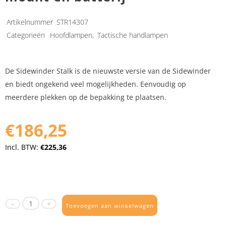
Artikelnummer
STR14307
Categorieën
Hoofdlampen
,
Tactische handlampen
De Sidewinder Stalk is de nieuwste versie van de Sidewinder
en biedt ongekend veel mogelijkheden. Eenvoudig op
meerdere plekken op de bepakking te plaatsen.
€186,25
Incl. BTW:
€225,36
Toevoegen aan winkelwagen