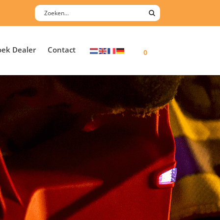
oek Dealer
Contact
0