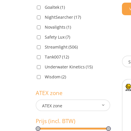
Goaltek
(1)
NightSearcher
(17)
Novalights
(1)
Safety Lux
(7)
Streamlight
(506)
Tank007
(12)
S
Underwater Kinetics
(15)
Wisdom
(2)
O
ATEX zone
ATEX zone
Prijs (incl. BTW)
U