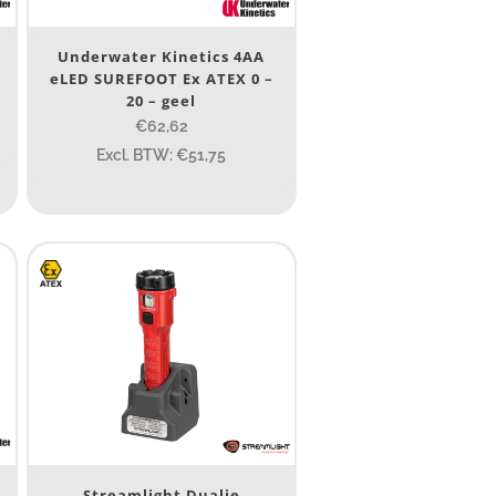
Underwater Kinetics 4AA
eLED SUREFOOT Ex ATEX 0 –
20 – geel
€62,62
Excl. BTW: €51,75
Streamlight Dualie