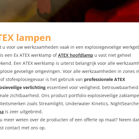
TEX lampen
 u voor uw werkzaamheden vaak in een explosiegevoelige werkge
is een Ex ATEX werklamp of
ATEX hoofdlamp
u vast niet geheel
kend. Een ATEX werklamp is uiterst belangrijk voor alle werkzaa
xplosie gevoelige omgevingen. Voor alle werkzaamheden in zones 
 of stofexplosiegevaar is het gebruik van
professionele ATEX
osieveilige verlichting
essentieel voor veiligheid, betrouwbaarheid
male zichtbaarheid. Ons product portfolio explosieveilige zaklamp
iteitsmerken zoals Streamlight, Underwater Kinetics, NightSearche
ba
is zeer uitgebreid.
 u meer weten over de producten of een offerte op maat? Neem da
st contact met ons op.