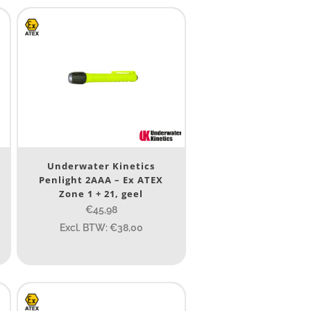
Underwater Kinetics
Penlight 2AAA – Ex ATEX
Zone 1 + 21, geel
€45,98
Excl. BTW: €38,00