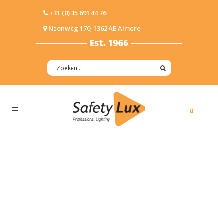
+31 (0) 35 691 44 76
Neonweg 170, 1362 AE Almere
0