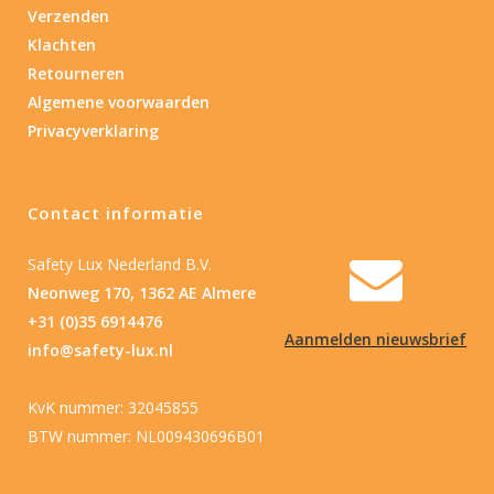
Verzenden
Klachten
Retourneren
Algemene voorwaarden
Privacyverklaring
Contact informatie
Safety Lux Nederland B.V.
Neonweg 170, 1362 AE Almere
+31 (0)35 6914476
Aanmelden nieuwsbrief
info@safety-lux.nl
KvK nummer: 32045855
BTW nummer: NL009430696B01