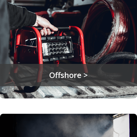
Offshore >