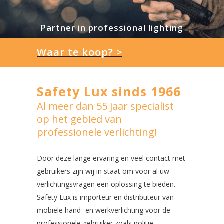
Partner in professional lighting
Waar te koop? >
Safety Lux sinds 1966
Al meer dan 55 jaar specialist
op het gebied van
professionele verlichting!
Door deze lange ervaring en veel contact met
gebruikers zijn wij in staat om voor al uw
verlichtingsvragen een oplossing te bieden.
Safety Lux is importeur en distributeur van
mobiele hand- en werkverlichting voor de
professionele gebruiker zoals politie,