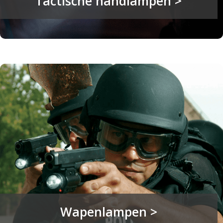
Tactische handlampen >
Wapenlampen >