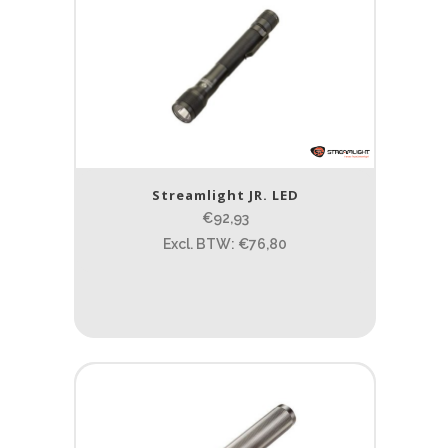
Streamlight JR. LED
€92,93
Excl. BTW: €76,80