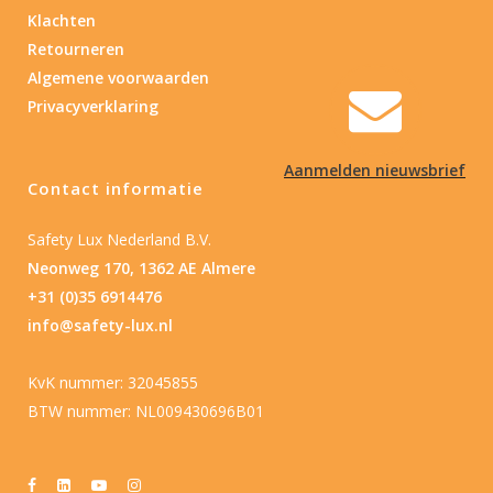
Klachten
Retourneren
Algemene voorwaarden
Privacyverklaring
Aanmelden nieuwsbrief
Contact informatie
Safety Lux Nederland B.V.
Neonweg 170, 1362 AE Almere
+31 (0)35 6914476
info@safety-lux.nl
KvK nummer: 32045855
BTW nummer: NL009430696B01