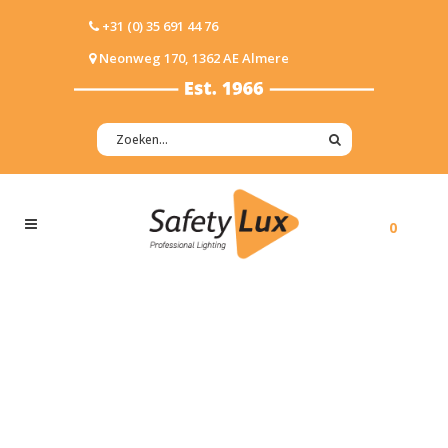
+31 (0) 35 691 44 76
Neonweg 170, 1362 AE Almere
0