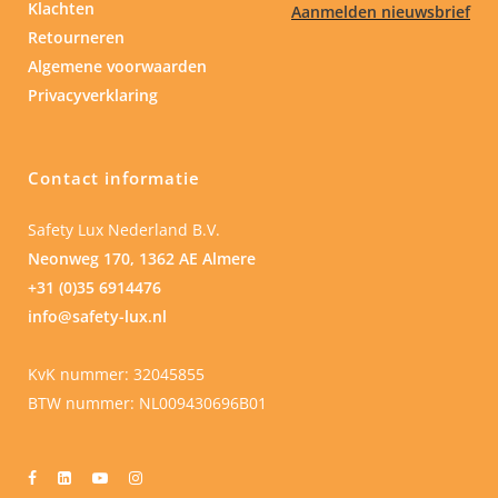
Klachten
Aanmelden nieuwsbrief
Retourneren
Algemene voorwaarden
Privacyverklaring
Contact informatie
Safety Lux Nederland B.V.
Neonweg 170, 1362 AE Almere
+31 (0)35 6914476
info@safety-lux.nl
KvK nummer: 32045855
BTW nummer: NL009430696B01