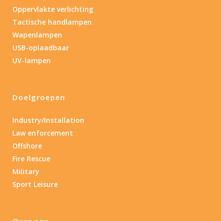
Oppervlakte verlichting
Tactische handlampen
Wapenlampen
USB-oplaadbaar
UV-lampen
Doelgroepen
Industry/Installation
Law enforcement
Offshore
Fire Rescue
Military
Sport Leisure
Over ons