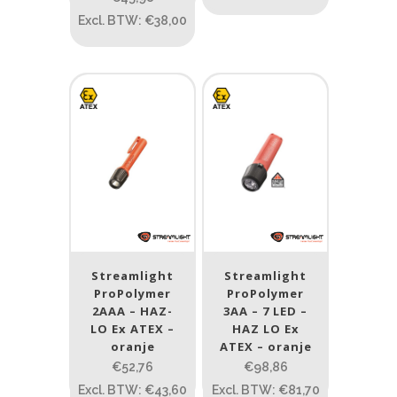
Excl. BTW: €38,00
Streamlight
Streamlight
ProPolymer
ProPolymer
2AAA – HAZ-
3AA – 7 LED –
LO Ex ATEX –
HAZ LO Ex
oranje
ATEX – oranje
€52,76
€98,86
Excl. BTW: €43,60
Excl. BTW: €81,70