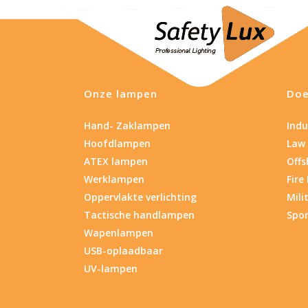
Onze lampen
Doe
Hand- Zaklampen
Indu
Hoofdlampen
Law
ATEX lampen
Offs
Werklampen
Fire
Oppervlakte verlichting
Mili
Tactische handlampen
Spor
Wapenlampen
USB-oplaadbaar
UV-lampen