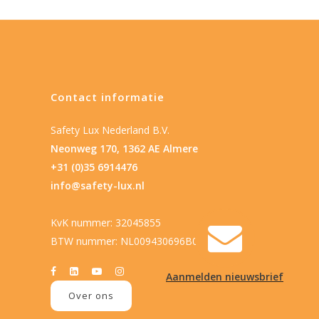
Contact informatie
Safety Lux Nederland B.V.
Neonweg 170, 1362 AE Almere
+31 (0)35 6914476
info@safety-lux.nl
KvK nummer: 32045855
BTW nummer: NL009430696B01
Aanmelden nieuwsbrief
Over ons