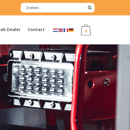
ek Dealer
Contact
0