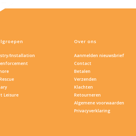
lgroepen
Over ons
stry/Installation
Aanmelden nieuwsbrief
 enforcement
Contact
hore
Betalen
 Rescue
Verzenden
tary
Klachten
t Leisure
Retourneren
Algemene voorwaarden
Privacyverklaring