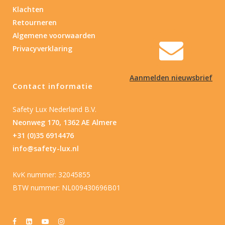
Klachten
Retourneren
Algemene voorwaarden
Privacyverklaring
Aanmelden nieuwsbrief
Contact informatie
Safety Lux Nederland B.V.
Neonweg 170, 1362 AE Almere
+31 (0)35 6914476
info@safety-lux.nl
KvK nummer: 32045855
BTW nummer: NL009430696B01