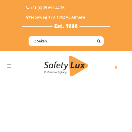
+31 (0) 35 691 44 76
Neonweg 170, 1362 AE Almere
0