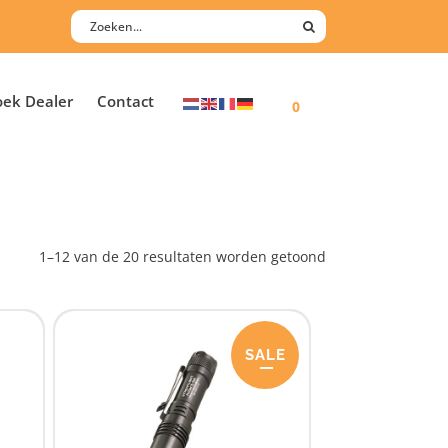
oek Dealer
Contact
0
1–12 van de 20 resultaten worden getoond
ProPolymer
SALE