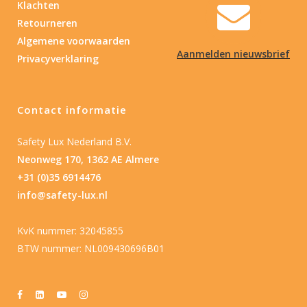
Klachten
Retourneren
Algemene voorwaarden
Aanmelden nieuwsbrief
Privacyverklaring
Contact informatie
Safety Lux Nederland B.V.
Neonweg 170, 1362 AE Almere
+31 (0)35 6914476
info@safety-lux.nl
KvK nummer: 32045855
BTW nummer: NL009430696B01