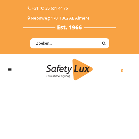
+31 (0) 35 691 44 76
Neonweg 170, 1362 AE Almere
0