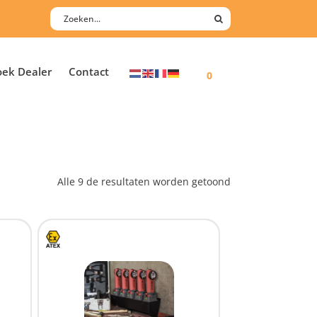
oek Dealer
Contact
0
Alle 9 de resultaten worden getoond