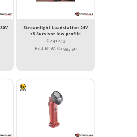
230V
Streamlight Laadstation 24V
+5 Survivor low profile
€2.412,13
Excl. BTW: €1.993,50