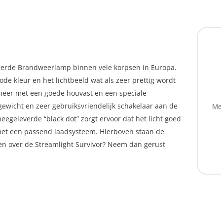
deerde Brandweerlamp binnen vele korpsen in Europa.
de kleur en het lichtbeeld wat als zeer prettig wordt
ymeer met een goede houvast en een speciale
 gewicht en zeer gebruiksvriendelijk schakelaar aan de
Me
egeleverde “black dot” zorgt ervoor dat het licht goed
n met een passend laadsysteem. Hierboven staan de
gen over de Streamlight Survivor? Neem dan gerust