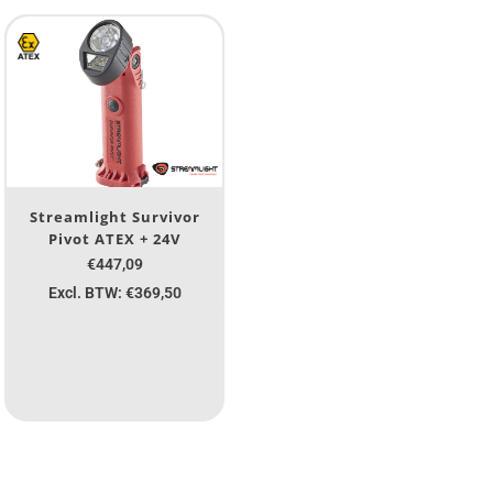
Streamlight Survivor
Pivot ATEX + 24V
€447,09
Excl. BTW: €369,50