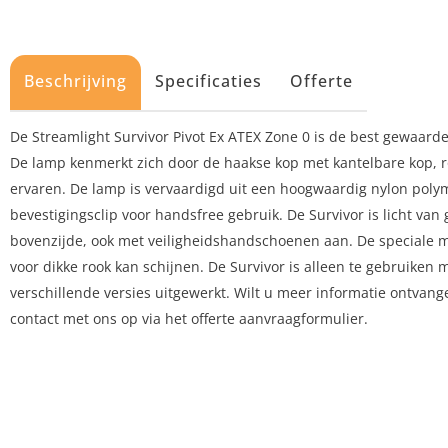
Beschrijving
Specificaties
Offerte
De Streamlight Survivor Pivot Ex ATEX Zone 0 is de best gewaar
De lamp kenmerkt zich door de haakse kop met kantelbare kop, ro
ervaren. De lamp is vervaardigd uit een hoogwaardig nylon pol
bevestigingsclip voor handsfree gebruik. De Survivor is licht van
bovenzijde, ook met veiligheidshandschoenen aan. De speciale me
voor dikke rook kan schijnen. De Survivor is alleen te gebruike
verschillende versies uitgewerkt. Wilt u meer informatie ontvan
contact met ons op via het offerte aanvraagformulier.