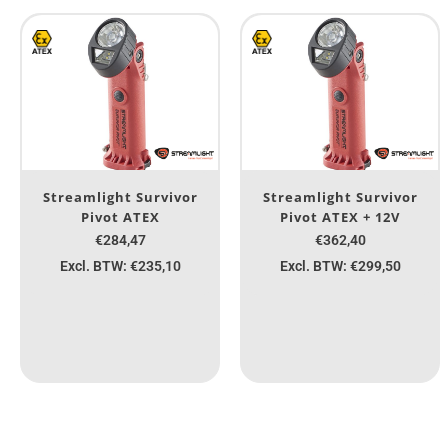
Streamlight Survivor
Streamlight Survivor
Pivot ATEX
Pivot ATEX + 12V
€284,47
€362,40
Excl. BTW: €235,10
Excl. BTW: €299,50