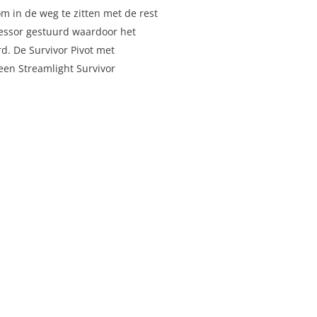
om in de weg te zitten met de rest
cessor gestuurd waardoor het
rd. De Survivor Pivot met
 een Streamlight Survivor