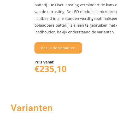
batterij. De Pivot lensring vermindert de kans 
van de uitrusting. De LED-module is micropro
lichtbeeld in alle standen wordt geoptimalisee
oplaadbare batterij is alleen te gebruiken met
laadhouder, bekijk onderstaand de varianten.
Bekijk de varianten
Prijs vanaf:
€
235,10
Varianten