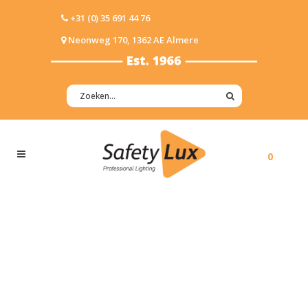
+31 (0) 35 691 44 76
Neonweg 170, 1362 AE Almere
0