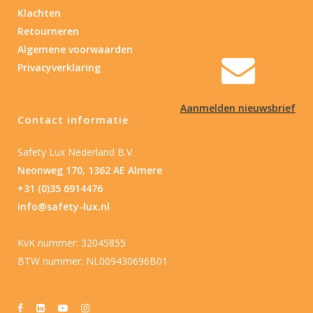
Klachten
Retourneren
Algemene voorwaarden
Privacyverklaring
Aanmelden nieuwsbrief
Contact informatie
Safety Lux Nederland B.V.
Neonweg 170, 1362 AE Almere
+31 (0)35 6914476
info@safety-lux.nl
KvK nummer: 32045855
BTW nummer: NL009430696B01