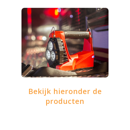
Bekijk hieronder de
producten