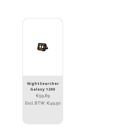
NightSearcher
Galaxy 1200
€59,89
Excl. BTW: €49,50