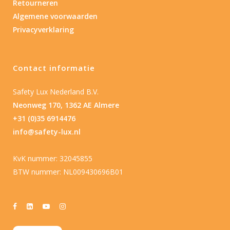
Retourneren
Algemene voorwaarden
Privacyverklaring
Contact informatie
Safety Lux Nederland B.V.
Neonweg 170, 1362 AE Almere
+31 (0)35 6914476
info@safety-lux.nl
KvK nummer: 32045855
BTW nummer: NL009430696B01