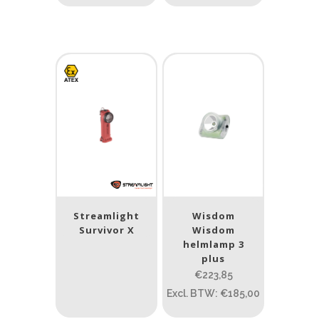
Streamlight
Wisdom
Survivor X
Wisdom
helmlamp 3
plus
€223,85
Excl. BTW: €185,00