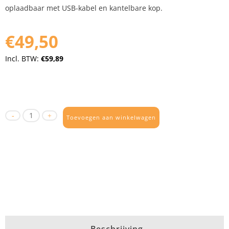
oplaadbaar met USB-kabel en kantelbare kop.
€49,50
Incl. BTW:
€59,89
Toevoegen aan winkelwagen
Beschrijving