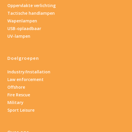
Oppervlakte verlichting
Tactische handlampen
Wapenlampen
USB-oplaadbaar
UV-lampen
Doelgroepen
Industry/Installation
Law enforcement
Offshore
Fire Rescue
Military
Sport Leisure
Over ons