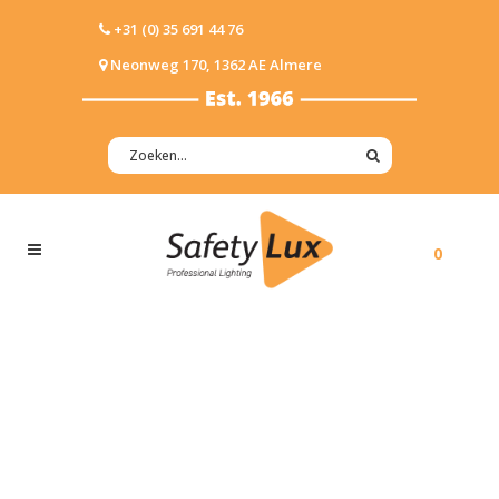
+31 (0) 35 691 44 76
Neonweg 170, 1362 AE Almere
0