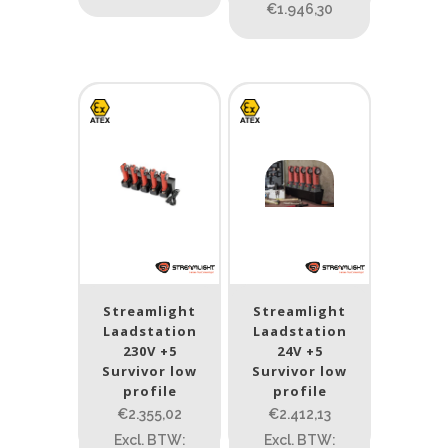
€1.946,30
Streamlight
Streamlight
Laadstation
Laadstation
230V +5
24V +5
Survivor low
Survivor low
profile
profile
€2.355,02
€2.412,13
Excl. BTW:
Excl. BTW: