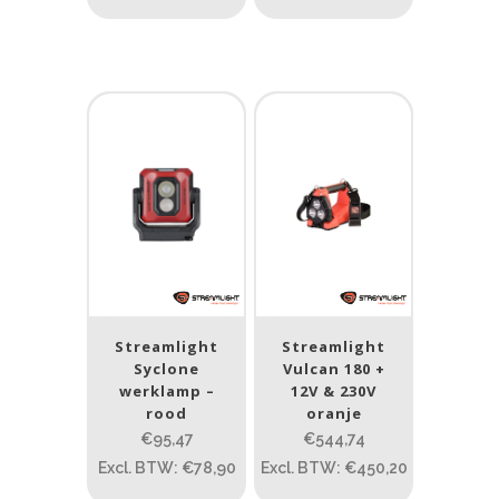
Streamlight
Streamlight
Syclone
Vulcan 180 +
werklamp –
12V & 230V
rood
oranje
€95,47
€544,74
Excl. BTW: €78,90
Excl. BTW: €450,20