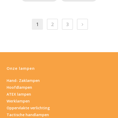
1
2
3
Onze lampen
Hand- Zaklampen
Hoofdlampen
ATEX lampen
Werklampen
Oppervlakte verlichting
Tactische handlampen