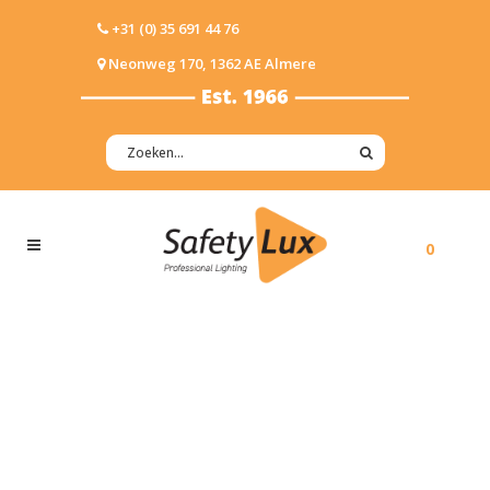
+31 (0) 35 691 44 76
Neonweg 170, 1362 AE Almere
0