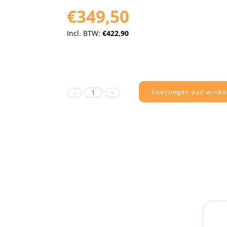
€349,50
Incl. BTW:
€422,90
Toevoegen aan winke