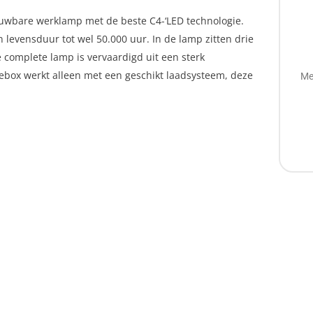
ouwbare werklamp met de beste C4-‘LED technologie.
 levensduur tot wel 50.000 uur. In de lamp zitten drie
e complete lamp is vervaardigd uit een sterk
tebox werkt alleen met een geschikt laadsysteem, deze
Me