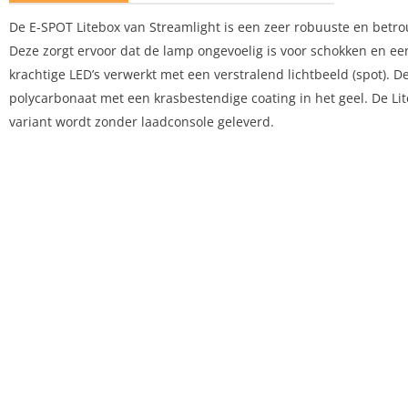
De E-SPOT Litebox van Streamlight is een zeer robuuste en betr
Deze zorgt ervoor dat de lamp ongevoelig is voor schokken en een
krachtige LED’s verwerkt met een verstralend lichtbeeld (spot). D
polycarbonaat met een krasbestendige coating in het geel. De Li
variant wordt zonder laadconsole geleverd.