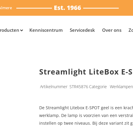
Almere
roducten
Kenniscentrum
Servicedesk
Over ons
Z
Streamlight LiteBox E-S
Artikelnummer
STR45876
Categorie
Werklampen
De Streamlight Litebox E-SPOT geel is een krac
werklamp. De lamp is voorzien van een verstral
instellen op twee niveaus. Bij deze variant zit