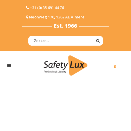
+31 (0) 35 691 44 76
Neonweg 170, 1362 AE Almere
0