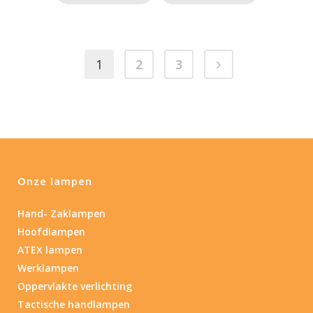
1
2
3
Onze lampen
Hand- Zaklampen
Hoofdlampen
ATEX lampen
Werklampen
Oppervlakte verlichting
Tactische handlampen