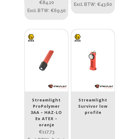
€84,10
Excl. BTW: €43,60
Excl. BTW: €69,50
Streamlight
Streamlight
ProPolymer
Survivor low
3AA – HAZ-LO
profile
Ex ATEX –
oranje
€117,73