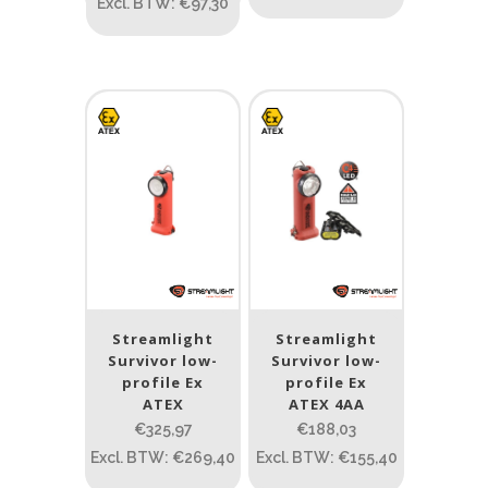
Excl. BTW: €97,30
Streamlight
Streamlight
Survivor low-
Survivor low-
profile Ex
profile Ex
ATEX
ATEX 4AA
€325,97
€188,03
Excl. BTW: €269,40
Excl. BTW: €155,40