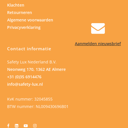
Klachten
Retourneren
Algemene voorwaarden
Privacyverklaring
Aanmelden nieuwsbrief
Contact informatie
Safety Lux Nederland B.V.
Neonweg 170, 1362 AE Almere
+31 (0)35 6914476
info@safety-lux.nl
KvK nummer: 32045855
BTW nummer: NL009430696B01