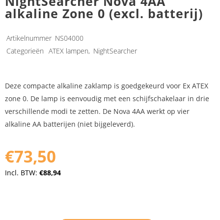
NightSearcher Nova 4AA
alkaline Zone 0 (excl. batterij)
Artikelnummer
NS04000
Categorieën
ATEX lampen
,
NightSearcher
Deze compacte alkaline zaklamp is goedgekeurd voor Ex ATEX
zone 0. De lamp is eenvoudig met een schijfschakelaar in drie
verschillende modi te zetten. De Nova 4AA werkt op vier
alkaline AA batterijen (niet bijgeleverd).
€73,50
Incl. BTW:
€88,94