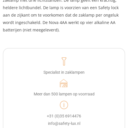
zaklamp met drie lichtstanden. De lamp geeft een krachtig,
heldere lichtbundel. De lamp is voorzien van een Safety lock
aan de zijkant om te voorkomen dat de zaklamp per ongeluk
wordt ingeschakeld. De Nova 4AA werkt op vier alkaline AA
batterijen (niet meegeleverd).
Specialist in zaklampen
Meer dan 500 lampen op voorraad
+31 (0)35 6914476
info@safety-lux.nl