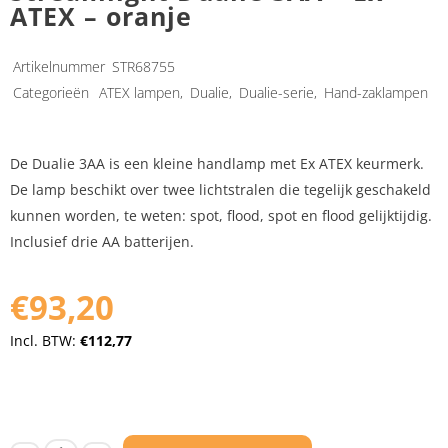
ATEX – oranje
Artikelnummer
STR68755
Categorieën
ATEX lampen
,
Dualie
,
Dualie-serie
,
Hand-zaklampen
De Dualie 3AA is een kleine handlamp met Ex ATEX keurmerk.
De lamp beschikt over twee lichtstralen die tegelijk geschakeld
kunnen worden, te weten: spot, flood, spot en flood gelijktijdig.
Inclusief drie AA batterijen.
€93,20
Incl. BTW:
€112,77