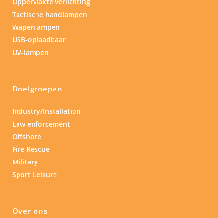
Oppervlakte verlichting
Tactische handlampen
Wapenlampen
USB-oplaadbaar
UV-lampen
Doelgroepen
Industry/Installation
Law enforcement
Offshore
Fire Rescue
Military
Sport Leisure
Over ons