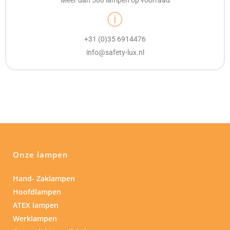
Meer dan 500 lampen op voorraad
+31 (0)35 6914476
info@safety-lux.nl
Onze lampen
Hand- Zaklampen
Hoofdlampen
ATEX lampen
Werklampen