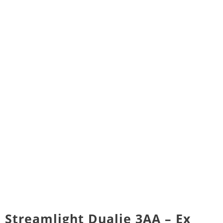
Streamlight Dualie 3AA – Ex