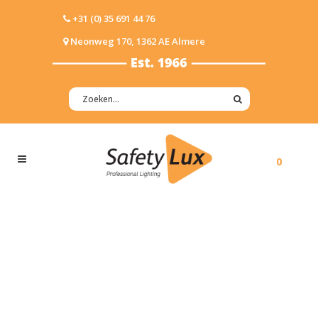
+31 (0) 35 691 44 76
Neonweg 170, 1362 AE Almere
0