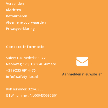
Verzenden
Klachten
Retourneren
Algemene voorwaarden
Privacyverklaring
Contact informatie
Safety Lux Nederland B.V.
Neonweg 170, 1362 AE Almere
+31 (0)35 6914476
Aanmelden nieuwsbrief
info@safety-lux.nl
KvK nummer: 32045855
BTW nummer: NL009430696B01