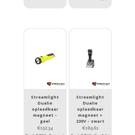
Type batterij
Streamlight
Streamlight
Dualie
Dualie
oplaadbaar
oplaadbaar
magneet –
magneet +
geel
230V – zwart
€152,34
€189,61