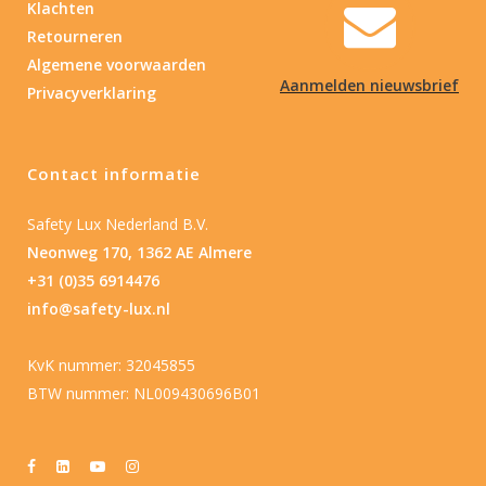
Klachten
Retourneren
Algemene voorwaarden
Aanmelden nieuwsbrief
Privacyverklaring
Contact informatie
Safety Lux Nederland B.V.
Neonweg 170, 1362 AE Almere
+31 (0)35 6914476
info@safety-lux.nl
KvK nummer: 32045855
BTW nummer: NL009430696B01