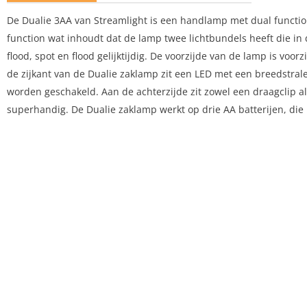
De Dualie 3AA van Streamlight is een handlamp met dual function
function wat inhoudt dat de lamp twee lichtbundels heeft die in
flood, spot en flood gelijktijdig. De voorzijde van de lamp is voor
de zijkant van de Dualie zaklamp zit een LED met een breedstral
worden geschakeld. Aan de achterzijde zit zowel een draagclip 
superhandig. De Dualie zaklamp werkt op drie AA batterijen, d