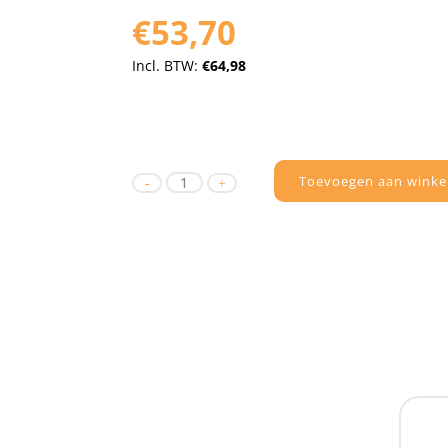
€53,70
Incl. BTW:
€64,98
Toevoegen aan winke