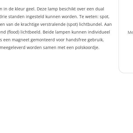
 in de kleur geel. Deze lamp beschikt over een dual
 drie standen ingesteld kunnen worden. Te weten: spot,
zien van de krachtige verstralende (spot) lichtbundel. Aan
end (flood) lichtbeeld. Beide lampen kunnen individueel
Me
als een magneet gemonteerd voor handsfree gebruik,
ie meegeleverd worden samen met een polskoordje.