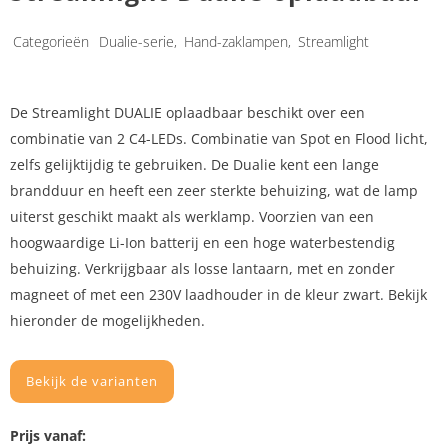
Categorieën
Dualie-serie
,
Hand-zaklampen
,
Streamlight
De Streamlight DUALIE oplaadbaar beschikt over een
combinatie van 2 C4-LEDs. Combinatie van Spot en Flood licht,
zelfs gelijktijdig te gebruiken. De Dualie kent een lange
brandduur en heeft een zeer sterkte behuizing, wat de lamp
uiterst geschikt maakt als werklamp. Voorzien van een
hoogwaardige Li-Ion batterij en een hoge waterbestendig
behuizing. Verkrijgbaar als losse lantaarn, met en zonder
magneet of met een 230V laadhouder in de kleur zwart. Bekijk
hieronder de mogelijkheden.
Bekijk de varianten
Prijs vanaf: