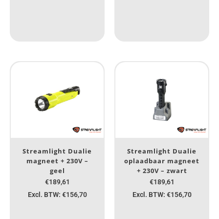
Streamlight Dualie
Streamlight Dualie
magneet + 230V –
oplaadbaar magneet
geel
+ 230V – zwart
€189,61
€189,61
Excl. BTW: €156,70
Excl. BTW: €156,70