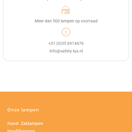
Meer dan 500 lampen op voorraad
+31 (0)35 6914476
info@safety-lux.nl
Onze lampen
Hand- Zaklampen
Hoofdlampen