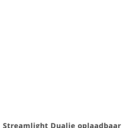
Streamlight Dualie oplaadbaar