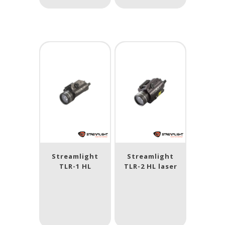
Streamlight
Streamlight
TLR-1 HL
TLR-2 HL laser