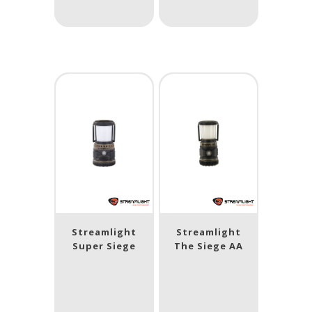
Laser
Ja
(2)
Nee
(22)
Type batterij
Type batterij
Streamlight
Streamlight
Super Siege
The Siege AA