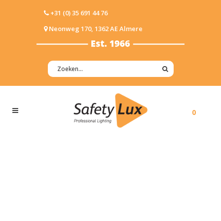
+31 (0) 35 691 44 76
Neonweg 170, 1362 AE Almere
0