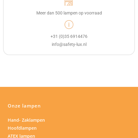
Meer dan 500 lampen op voorraad
+31 (0)35 6914476
info@safety-lux.nl
Onze lampen
Hand- Zaklampen
Hoofdlampen
ATEX lampen