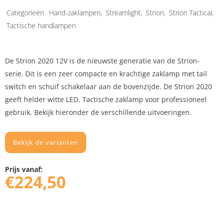
Categorieën
Hand-zaklampen
,
Streamlight
,
Strion
,
Strion Tactical
,
Tactische handlampen
De Strion 2020 12V is de nieuwste generatie van de Strion-
serie. Dit is een zeer compacte en krachtige zaklamp met tail
switch en schuif schakelaar aan de bovenzijde. De Strion 2020
geeft helder witte LED. Tactische zaklamp voor professioneel
gebruik. Bekijk hieronder de verschillende uitvoeringen.
Bekijk de varianten
Prijs vanaf:
€
224,50