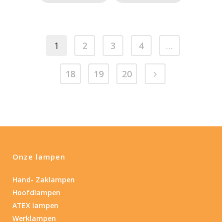
1
2
3
4
…
18
19
20
Onze lampen
Hand- Zaklampen
Hoofdlampen
ATEX lampen
Werklampen