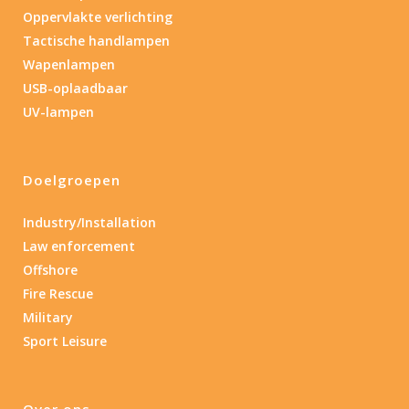
Oppervlakte verlichting
Tactische handlampen
Wapenlampen
USB-oplaadbaar
UV-lampen
Doelgroepen
Industry/Installation
Law enforcement
Offshore
Fire Rescue
Military
Sport Leisure
Over ons