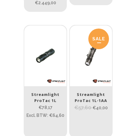
€2.449,00
SALE
Streamlight
Streamlight
ProTac 1L
ProTac 1L-1AA
€57,60
€78,17
€40,00
Excl. BTW: €64,60