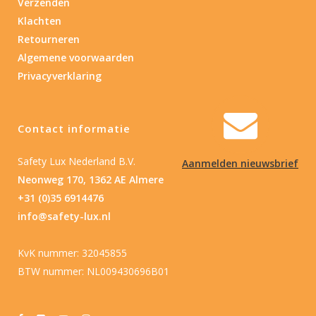
Verzenden
Klachten
Retourneren
Algemene voorwaarden
Privacyverklaring
Contact informatie
Safety Lux Nederland B.V.
Aanmelden nieuwsbrief
Neonweg 170, 1362 AE Almere
+31 (0)35 6914476
info@safety-lux.nl
KvK nummer: 32045855
BTW nummer: NL009430696B01