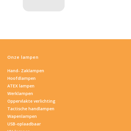
Nee
(5)
Type batterij
Type batterij
Onze lampen
Hand- Zaklampen
Hoofdlampen
ATEX lampen
Werklampen
Oppervlakte verlichting
Tactische handlampen
Wapenlampen
USB-oplaadbaar