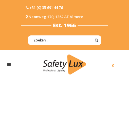
+31 (0) 35 691 44 76
Neonweg 170, 1362 AE Almere
0