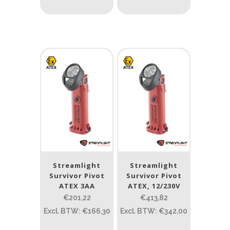
Streamlight
Streamlight
Survivor Pivot
Survivor Pivot
ATEX 3AA
ATEX, 12/230V
€201,22
€413,82
Excl. BTW: €166,30
Excl. BTW: €342,00