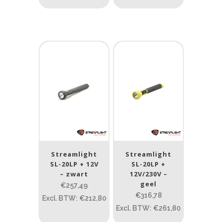
Streamlight
Streamlight
SL-20LP + 12V
SL-20LP +
– zwart
12V/230V –
geel
€257,49
€316,78
Excl. BTW: €212,80
Excl. BTW: €261,80