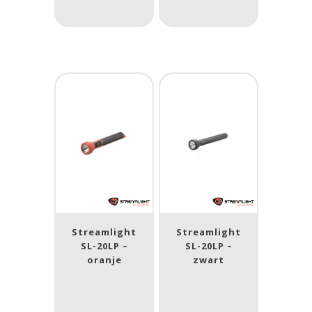
Laser
Nee
(21)
Type batterij
Type batterij
Streamlight
Streamlight
SL-20LP –
SL-20LP –
oranje
zwart