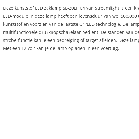
Deze kunststof LED zaklamp SL-20LP C4 van Streamlight is een k
LED-module in deze lamp heeft een levensduur van wel 500.000 
kunststof en voorzien van de laatste C4-‘LED technologie. De lam
multifunctionele drukknopschakelaar bedient. De standen van de
strobe-functie kan je een bedreiging of target afleiden. Deze la
Met een 12 volt kan je de lamp opladen in een voertuig.