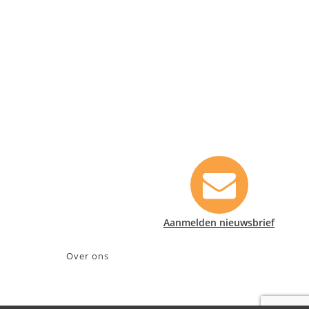
Contact informatie
Safety Lux Nederland B.V.
Neonweg 170, 1362 AE Almere
+31 (0)35 6914476
info@safety-lux.nl
KvK nummer: 32045855
BTW nummer: NL009430696B01
Aanmelden nieuwsbrief
Over ons