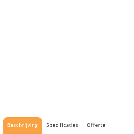
Beschrijving
Specificaties
Offerte