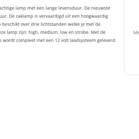
rachtige lamp met een lange levensduur. De nieuwste
uur. De zaklamp is vervaardigd uit een hoogwaardig
p beschikt over drie lichtstanden welke je met de
ze lamp zijn: high, medium, low en strobe. Met de
Me
mp wordt compleet met een 12 volt laadsysteem geleverd.