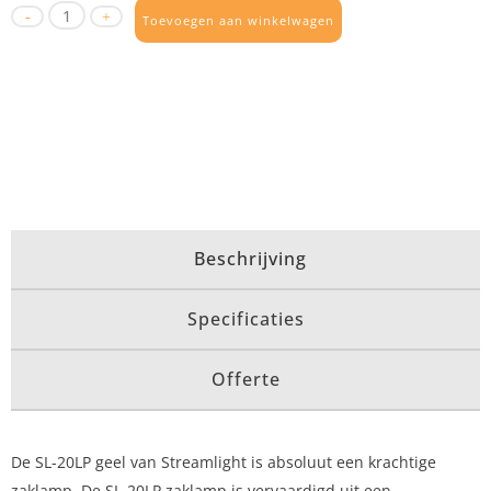
Toevoegen aan winkelwagen
Beschrijving
Specificaties
Offerte
De SL-20LP geel van Streamlight is absoluut een krachtige
zaklamp. De SL-20LP zaklamp is vervaardigd uit een