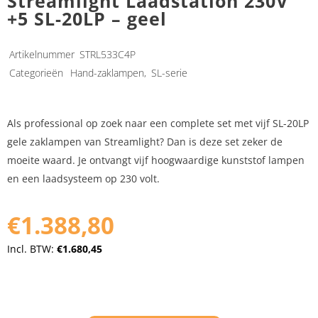
Streamlight Laadstation 230V
+5 SL-20LP – geel
Artikelnummer
STRL533C4P
Categorieën
Hand-zaklampen
,
SL-serie
Als professional op zoek naar een complete set met vijf SL-20LP
gele zaklampen van Streamlight? Dan is deze set zeker de
moeite waard. Je ontvangt vijf hoogwaardige kunststof lampen
en een laadsysteem op 230 volt.
€1.388,80
Incl. BTW:
€1.680,45