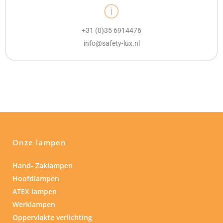
+31 (0)35 6914476
info@safety-lux.nl
Onze lampen
Hand- Zaklampen
Hoofdlampen
ATEX lampen
Werklampen
Oppervlakte verlichting