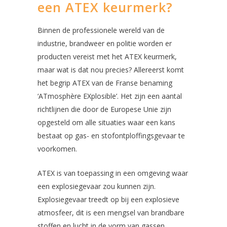
een ATEX keurmerk?
Binnen de professionele wereld van de
industrie, brandweer en politie worden er
producten vereist met het ATEX keurmerk,
maar wat is dat nou precies? Allereerst komt
het begrip ATEX van de Franse benaming
‘ATmosphère EXplosible’. Het zijn een aantal
richtlijnen die door de Europese Unie zijn
opgesteld om alle situaties waar een kans
bestaat op gas- en stofontploffingsgevaar te
voorkomen.
ATEX is van toepassing in een omgeving waar
een explosiegevaar zou kunnen zijn.
Explosiegevaar treedt op bij een explosieve
atmosfeer, dit is een mengsel van brandbare
stoffen en lucht in de vorm van gassen,