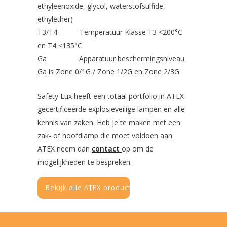
ethyleenoxide, glycol, waterstofsulfide,
ethylether)
T3/T4 Temperatuur Klasse T3 <200°C
en T4 <135°C
Ga Apparatuur beschermingsniveau
Ga is Zone 0/1G / Zone 1/2G en Zone 2/3G
Safety Lux heeft een totaal portfolio in ATEX
gecertificeerde explosieveilige lampen en alle
kennis van zaken. Heb je te maken met een
zak- of hoofdlamp die moet voldoen aan
ATEX neem dan
contact
op om de
mogelijkheden te bespreken.
Bekijk alle ATEX producten