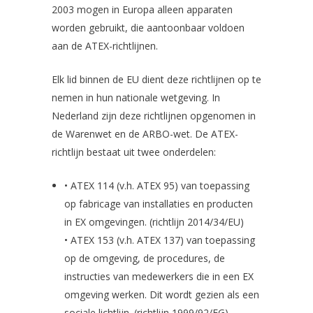
2003 mogen in Europa alleen apparaten
worden gebruikt, die aantoonbaar voldoen
aan de ATEX-richtlijnen.
Elk lid binnen de EU dient deze richtlijnen op te
nemen in hun nationale wetgeving. In
Nederland zijn deze richtlijnen opgenomen in
de Warenwet en de ARBO-wet. De ATEX-
richtlijn bestaat uit twee onderdelen:
• ATEX 114 (v.h. ATEX 95) van toepassing
op fabricage van installaties en producten
in EX omgevingen. (richtlijn 2014/34/EU)
• ATEX 153 (v.h. ATEX 137) van toepassing
op de omgeving, de procedures, de
instructies van medewerkers die in een EX
omgeving werken. Dit wordt gezien als een
sociale lichtlijn. (richtlijn 1999/92/EG)