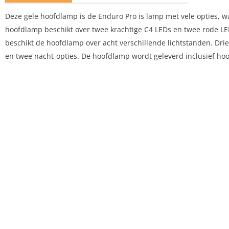
Deze gele hoofdlamp is de Enduro Pro is lamp met vele opties, waa
hoofdlamp beschikt over twee krachtige C4 LEDs en twee rode LEDs
beschikt de hoofdlamp over acht verschillende lichtstanden. Drie
en twee nacht-opties. De hoofdlamp wordt geleverd inclusief hoo