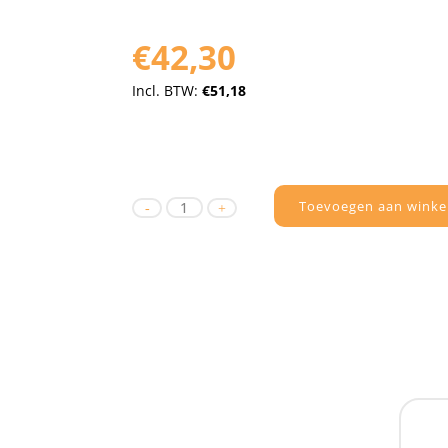
€42,30
Incl. BTW:
€51,18
Toevoegen aan winke