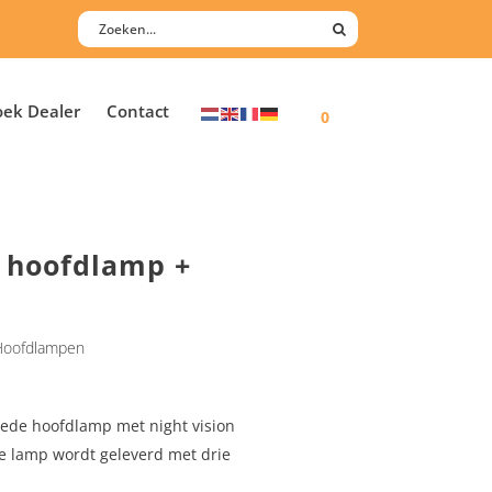
oek Dealer
Contact
0
o hoofdlamp +
Hoofdlampen
goede hoofdlamp met night vision
e lamp wordt geleverd met drie