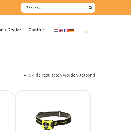
oek Dealer
Contact
0
Alle 4 de resultaten worden getoond