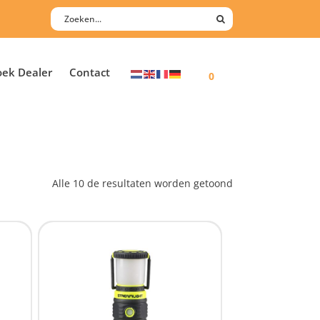
oek Dealer
Contact
0
Alle 10 de resultaten worden getoond