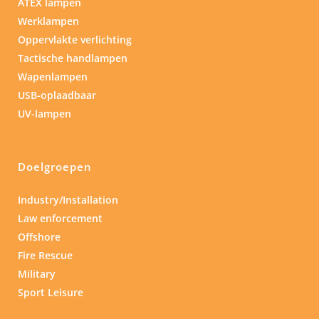
ATEX lampen
Werklampen
Oppervlakte verlichting
Tactische handlampen
Wapenlampen
USB-oplaadbaar
UV-lampen
Doelgroepen
Industry/Installation
Law enforcement
Offshore
Fire Rescue
Military
Sport Leisure