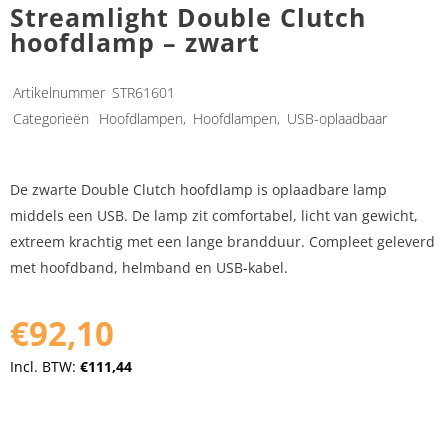
Streamlight Double Clutch
hoofdlamp – zwart
Artikelnummer
STR61601
Categorieën
Hoofdlampen
,
Hoofdlampen
,
USB-oplaadbaar
De zwarte Double Clutch hoofdlamp is oplaadbare lamp
middels een USB. De lamp zit comfortabel, licht van gewicht,
extreem krachtig met een lange brandduur. Compleet geleverd
met hoofdband, helmband en USB-kabel.
€92,10
Incl. BTW:
€111,44