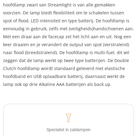
hoofdlamp zwart van Streamlight is van alle gemakken
voorzien. De lamp biedt flexibiliteit om te schakelen tussen
spot of flood, LED intensiteit en type batterij. De hoofdlamp is
eenvoudig in gebruik, zelfs met (veiligheids)handschoenen aan.
Met een draai aan de facecap zet het licht aan en uit. Nog een
keer draaien en je verandert de output van spot (verstralend)
naar flood (breedstralend). De hoofdlamp is multi-fuel, dit wil
zeggen dat de lamp werkt op twee type batterijen. De Double
Clutch hoofdlamp wordt standaard geleverd met elastische
hoofdband en USB oplaadbare batterij, daarnaast werkt de
lamp ook op drie Alkaline AAA batterijen als back up.
Specialist in zaklampen