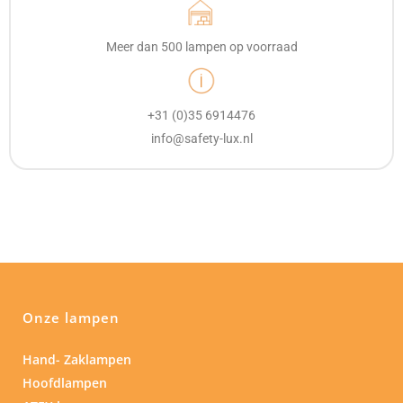
Meer dan 500 lampen op voorraad
+31 (0)35 6914476
info@safety-lux.nl
Onze lampen
Hand- Zaklampen
Hoofdlampen