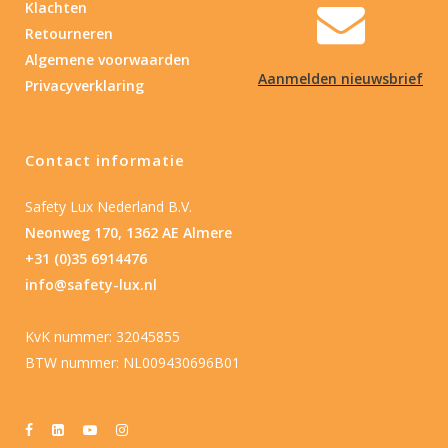
Klachten
Retourneren
Algemene voorwaarden
Aanmelden nieuwsbrief
Privacyverklaring
Contact informatie
Safety Lux Nederland B.V.
Neonweg 170, 1362 AE Almere
+31 (0)35 6914476
info@safety-lux.nl
KvK nummer: 32045855
BTW nummer: NL009430696B01