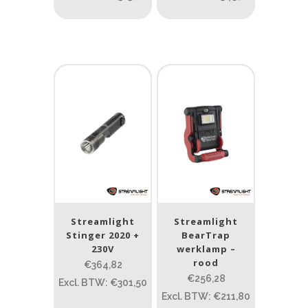
Streamlight
Streamlight
Stinger 2020 +
BearTrap
230V
werklamp –
rood
€364,82
€256,28
Excl. BTW: €301,50
Excl. BTW: €211,80