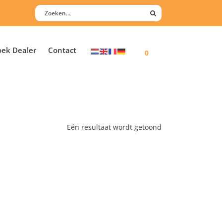
oek Dealer
Contact
0
Eén resultaat wordt getoond