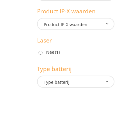
1.3
Product IP-X waarden
M
Product IP-X waarden
Laser
P
Nee
(1)
Type batterij
L
Type batterij
T