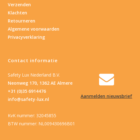
Verzenden
Klachten
Retourneren
Algemene voorwaarden
Privacyverklaring
Contact informatie
Safety Lux Nederland B.V.
Neonweg 170, 1362 AE Almere
+31 (0)35 6914476
Aanmelden nieuwsbrief
info@safety-lux.nl
KvK nummer: 32045855
BTW nummer: NL009430696B01