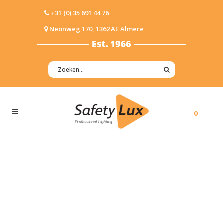
+31 (0) 35 691 44 76
Neonweg 170, 1362 AE Almere
0