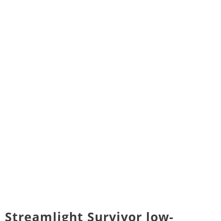
Streamlight Survivor low-