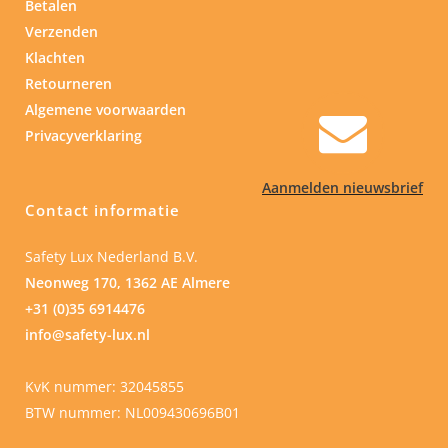
Betalen
Verzenden
Klachten
Retourneren
Algemene voorwaarden
Privacyverklaring
Aanmelden nieuwsbrief
Contact informatie
Safety Lux Nederland B.V.
Neonweg 170, 1362 AE Almere
+31 (0)35 6914476
info@safety-lux.nl
KvK nummer: 32045855
BTW nummer: NL009430696B01