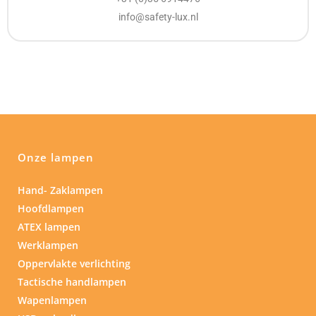
info@safety-lux.nl
Onze lampen
Hand- Zaklampen
Hoofdlampen
ATEX lampen
Werklampen
Oppervlakte verlichting
Tactische handlampen
Wapenlampen