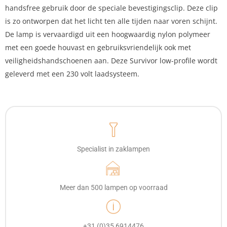
handsfree gebruik door de speciale bevestigingsclip. Deze clip
is zo ontworpen dat het licht ten alle tijden naar voren schijnt.
De lamp is vervaardigd uit een hoogwaardig nylon polymeer
met een goede houvast en gebruiksvriendelijk ook met
veiligheidshandschoenen aan. Deze Survivor low-profile wordt
geleverd met een 230 volt laadsysteem.
Specialist in zaklampen
Meer dan 500 lampen op voorraad
+31 (0)35 6914476