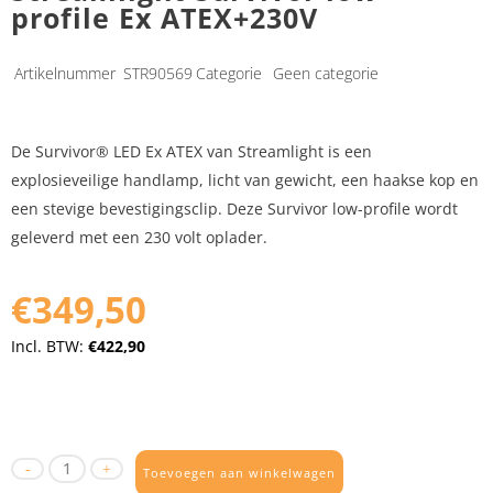
profile Ex ATEX+230V
Artikelnummer
STR90569
Categorie
Geen categorie
De Survivor® LED Ex ATEX van Streamlight is een
explosieveilige handlamp, licht van gewicht, een haakse kop en
een stevige bevestigingsclip. Deze Survivor low-profile wordt
geleverd met een 230 volt oplader.
€349,50
Incl. BTW:
€422,90
Toevoegen aan winkelwagen