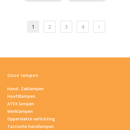
1
2
3
4
Onze lampen
Hand- Zaklampen
Hoofdlampen
ATEX lampen
Werklampen
Oppervlakte verlichting
Tactische handlampen