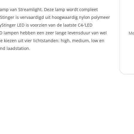
klamp van Streamlight. Deze lamp wordt compleet
yStinger is vervaardigd uit hoogwaardig nylon polymeer
Stinger LED is voorzien van de laatste C4-‘LED
LED lampen hebben een zeer lange levensduur van wel
Me
e kiezen uit vier lichtstanden: high, medium, low en
nd laadstation.