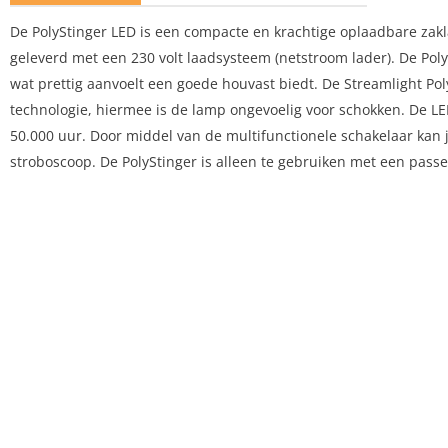
De PolyStinger LED is een compacte en krachtige oplaadbare za
geleverd met een 230 volt laadsysteem (netstroom lader). De Pol
wat prettig aanvoelt een goede houvast biedt. De Streamlight Poly
technologie, hiermee is de lamp ongevoelig voor schokken. De 
50.000 uur. Door middel van de multifunctionele schakelaar kan j
stroboscoop. De PolyStinger is alleen te gebruiken met een passe