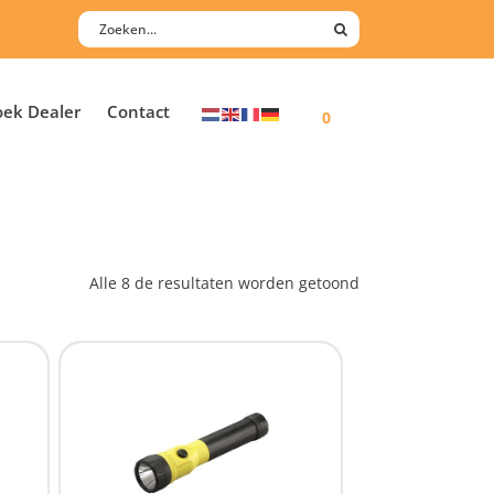
oek Dealer
Contact
0
Alle 8 de resultaten worden getoond